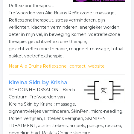
Reflexzonetherapeut.
Trefwoorden van Alie Bruins Reflexzone : massage,
Reflexzonetherapeut, stress verminderen, pijn
verlichten, klachten verminderen, energieker worden,
beter in mijn vel, in beweging komen, voetreflexzone
therapie, gezichtsreflexzone therapie,
gezichtsreflexzone therapie, magneet massage, totaal
pakket voetreflextherapie, .
Naar Alie Bruins Reflexzone
contact
website
Kireina Skin by Krisha
SCHOONHEIDSSALON - Breda
Centrum. Trefwoorden van
Kireina Skin by Krisha : massage,
pigmentvlekjes verminderen, SkinPen, micro-needling,
Poriën verfijnen, Littekens verfijnen, SKINPEN
TREATMENT, acné-littekens, rimpels, puistjes, rosacea,
gevoelige huid, Paula's Choice skincare,