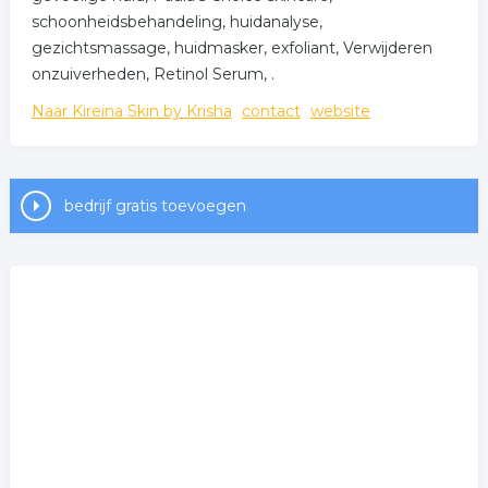
schoonheidsbehandeling, huidanalyse,
gezichtsmassage, huidmasker, exfoliant, Verwijderen
onzuiverheden, Retinol Serum, .
Naar Kireina Skin by Krisha
contact
website
bedrijf gratis toevoegen