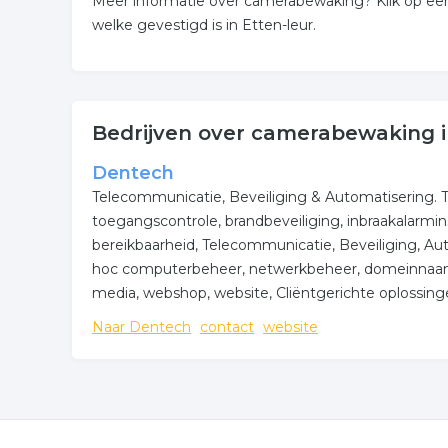
Meer informatie over camerabewaking? Klik op een
welke gevestigd is in Etten-leur.
Bedrijven over camerabewaking i
Dentech
Telecommunicatie, Beveiliging & Automatisering.
toegangscontrole, brandbeveiliging, inbraakalarmin
bereikbaarheid, Telecommunicatie, Beveiliging, Aut
hoc computerbeheer, netwerkbeheer, domeinnaamreg
media, webshop, website, Cliëntgerichte oplossinge
Naar Dentech
contact
website