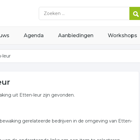
uws
Agenda
Aanbiedingen
Workshops
-leur
eur
ing uit Etten-leur zijn gevonden.
abewaking gerelateerde bedrijven in de omgeving van Etten-