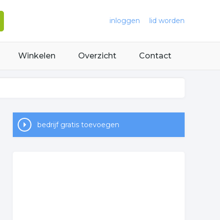
inloggen
lid worden
Winkelen
Overzicht
Contact
bedrijf gratis toevoegen