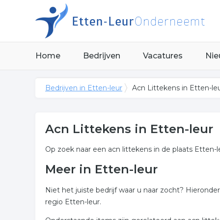
Home
Bedrijven
Vacatures
Nie
Bedrijven in Etten-leur
Acn Littekens in Etten-le
Acn Littekens in Etten-leur
Op zoek naar een acn littekens in de plaats Etten-l
Meer in Etten-leur
Niet het juiste bedrijf waar u naar zocht? Hieronde
regio Etten-leur.