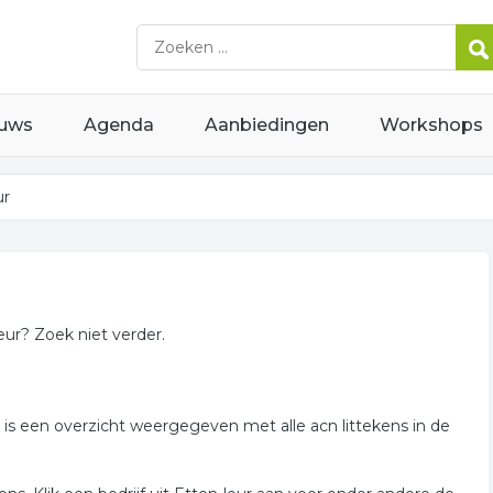
uws
Agenda
Aanbiedingen
Workshops
ur
eur? Zoek niet verder.
r is een overzicht weergegeven met alle acn littekens in de