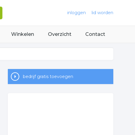
inloggen
lid worden
Winkelen
Overzicht
Contact
bedrijf gratis toevoegen