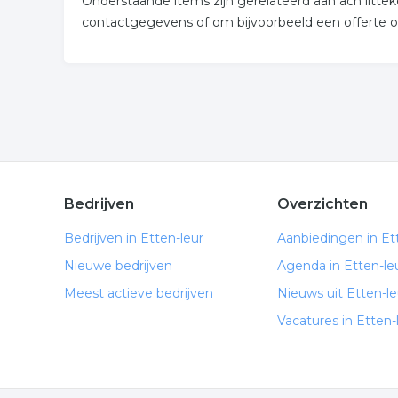
Onderstaande items zijn gerelateerd aan acn litteke
contactgegevens of om bijvoorbeeld een offerte o
Bedrijven
Overzichten
Bedrijven in Etten-leur
Aanbiedingen in Et
Nieuwe bedrijven
Agenda in Etten-le
Meest actieve bedrijven
Nieuws uit Etten-le
Vacatures in Etten-